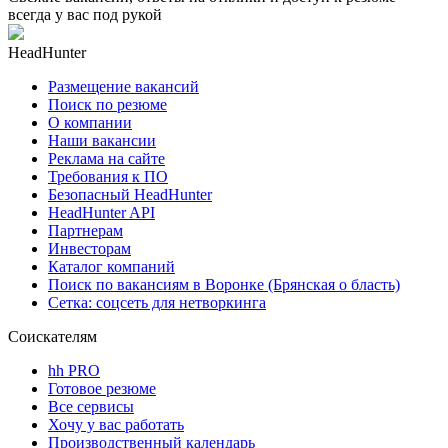
всегда у вас под рукой
HeadHunter
Размещение вакансий
Поиск по резюме
О компании
Наши вакансии
Реклама на сайте
Требования к ПО
Безопасный HeadHunter
HeadHunter API
Партнерам
Инвесторам
Каталог компаний
Поиск по вакансиям в Воронке (Брянская о бласть)
Сетка: соцсеть для нетворкинга
Соискателям
hh PRO
Готовое резюме
Все сервисы
Хочу у вас работать
Производственный календарь