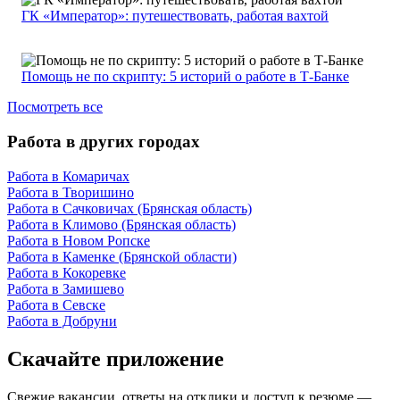
ГК «Император»: путешествовать, работая вахтой
Помощь не по скрипту: 5 историй о работе в Т-Банке
Посмотреть все
Работа в других городах
Работа в Комаричах
Работа в Творишино
Работа в Сачковичах (Брянская область)
Работа в Климово (Брянская область)
Работа в Новом Ропске
Работа в Каменке (Брянской области)
Работа в Кокоревке
Работа в Замишево
Работа в Севске
Работа в Добруни
Скачайте приложение
Свежие вакансии, ответы на отклики и доступ к резюме —