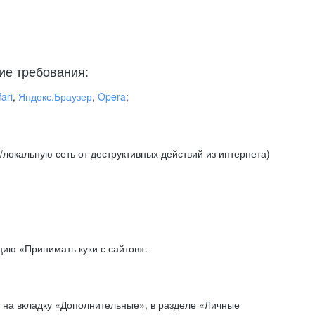
ие требования:
ari
,
Яндекс.Браузер
,
Opera
;
локальную сеть от деструктивных действий из интернета)
ию «Принимать куки с сайтов».
 на вкладку «Дополнительные», в разделе «Личные