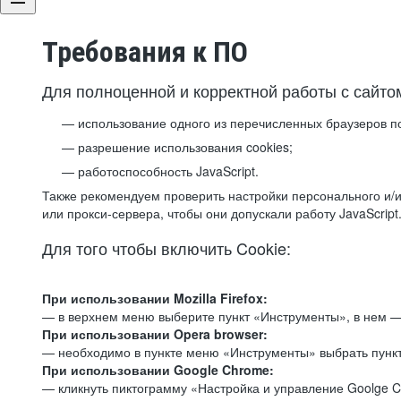
Требования к ПО
Для полноценной и корректной работы с сайто
использование одного из перечисленных браузеров п
разрешение использования cookies;
работоспособность JavaScript.
Также рекомендуем проверить настройки персонального и/и
или прокси-сервера, чтобы они допускали работу JavaScript
Для того чтобы включить Cookie:
При использовании Mozilla Firefox:
— в верхнем меню выберите пункт «Инструменты», в нем —
При использовании Opera browser:
— необходимо в пункте меню «Инструменты» выбрать пункт
При использовании Google Chrome:
— кликнуть пиктограмму «Настройка и управление Goolge C