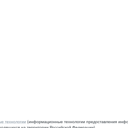
е технологии
(информационные технологии предоставления инфор
аходящихся на территории Российской Федерации)