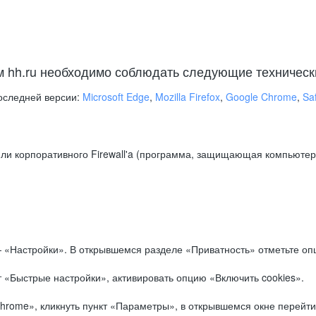
м hh.ru необходимо соблюдать следующие техническ
оследней версии:
Microsoft Edge
,
Mozilla Firefox
,
Google Chrome
,
Saf
ли корпоративного Firewall'a (программа, защищающая компьютер/
.
 «Настройки». В открывшемся разделе «Приватность» отметьте опц
 «Быстрые настройки», активировать опцию «Включить cookies».
hrome», кликнуть пункт «Параметры», в открывшемся окне перейти