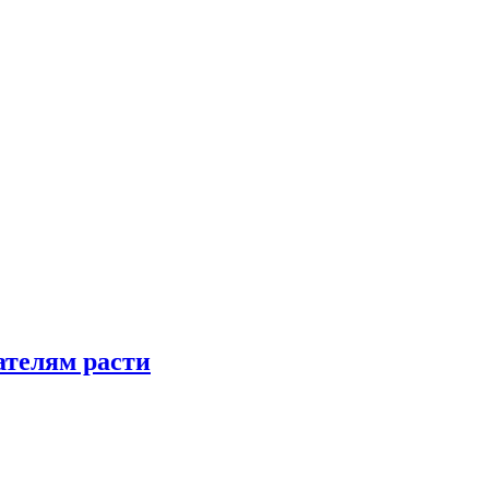
телям расти