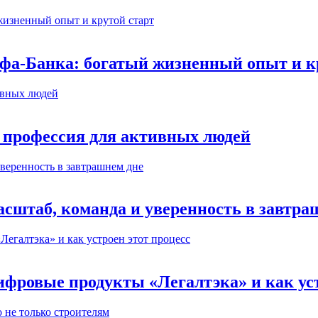
ьфа-Банка: богатый жизненный опыт и к
 профессия для активных людей
сштаб, команда и уверенность в завтра
ифровые продукты «Легалтэка» и как уст