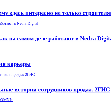
му здесь интересно не только строител
к на самом деле работают в Nedra Digit
ия карьеры
льные истории сотрудников продаж 2ГИС