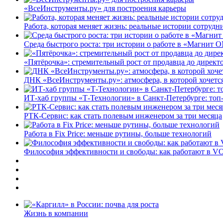
«ВсеИнструменты.ру» для построения карьеры
Работа, которая меняет жизнь: реальные истории сотруд
Среда быстрого роста: три истории о работе в «Магнит 
«Пятёрочка»: стремительный рост от продавца до директ
ДНК «ВсеИнструменты.ру»: атмосфера, в которой хочется
ИТ-хаб группы «Т-Технологии» в Санкт-Петербурге: топ
РТК-Сервис: как стать полевым инженером за три месяца
Работа в Fix Price: меньше рутины, больше технологий
Философия эффективности и свободы: как работают в V
Жизнь в компании