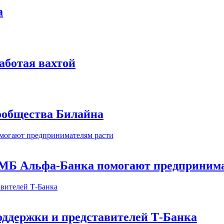
а
аботая вахтой
сообщества Билайна
МБ Альфа-Банка помогают предпринима
оддержки и представителей Т-Банка