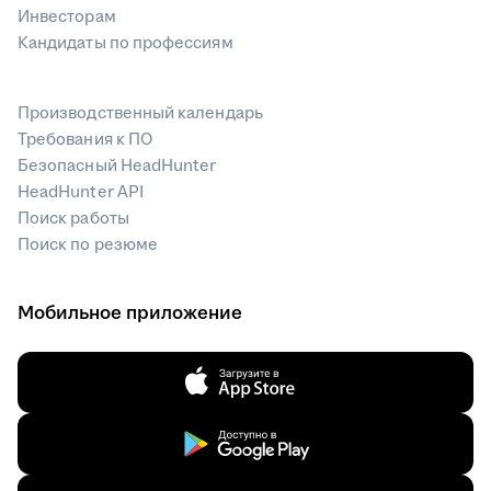
Инвесторам
Кандидаты по профессиям
Производственный календарь
Требования к ПО
Безопасный HeadHunter
HeadHunter API
Поиск работы
Поиск по резюме
Мобильное приложение