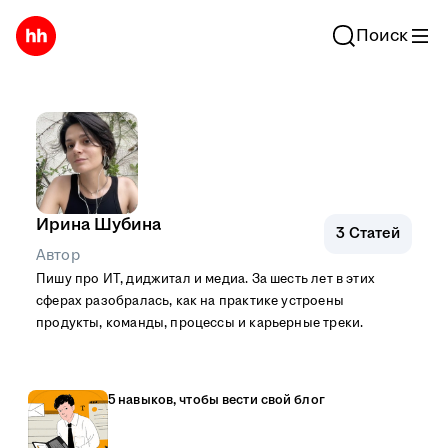
Поиск
Ирина Шубина
3
Статей
Автор
Пишу про ИТ, диджитал и медиа. За шесть лет в этих
сферах разобралась, как на практике устроены
продукты, команды, процессы и карьерные треки.
5 навыков, чтобы вести свой блог