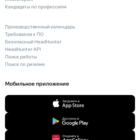
Кандидаты по профессиям
Производственный календарь
Требования к ПО
Безопасный HeadHunter
HeadHunter API
Поиск работы
Поиск по резюме
Мобильное приложение