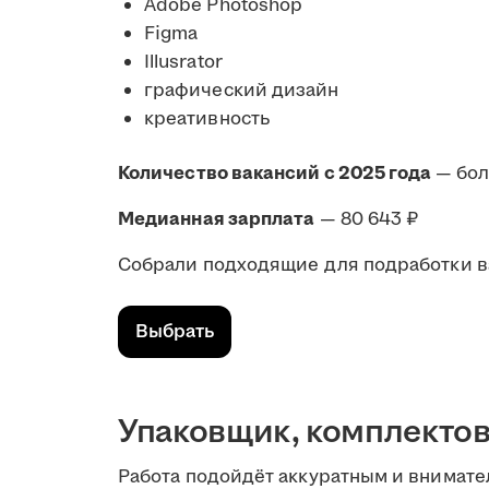
Adobe Photoshop
Figma
Illusrator
графический дизайн
креативность
Количество вакансий с 2025 года
— бо
Медианная зарплата
— 80 643 ₽
Собрали подходящие для подработки в
Выбрать
Упаковщик, комплекто
Работа подойдёт аккуратным и внимате