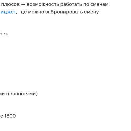
з плюсов — возможность работать по сменам.
виджет
, где можно забронировать смену
ми ценностями)
е 1800