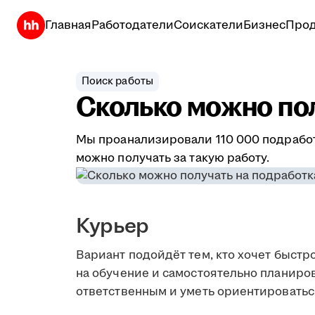
Главная
Работодатели
Соискатели
Бизнес
Прод
Поиск работы
Сколько можно по
Мы проанализировали 110 000 подработо
можно получать за такую работу.
Курьер
Вариант подойдёт тем, кто хочет быстро
на обучение и самостоятельно планиров
ответственным и уметь ориентироватьс