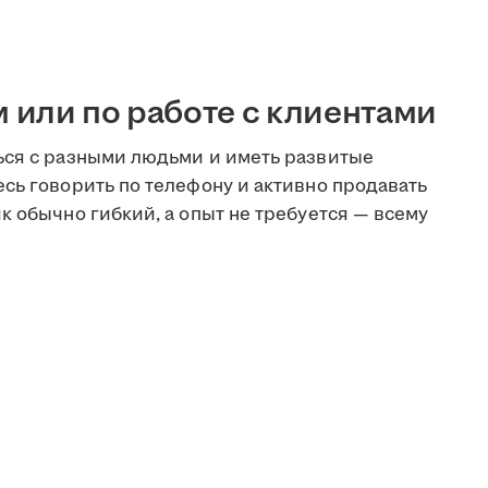
или по работе с клиентами
ься с разными людьми и иметь развитые
сь говорить по телефону и активно продавать
к обычно гибкий, а опыт не требуется — всему