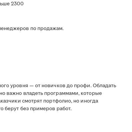
льше 2300
менеджеров по продажам.
ого уровня — от новичков до профи. Обладать
но важно владеть программами, которые
аказчики смотрят портфолио, но иногда
о берут без примеров работ.