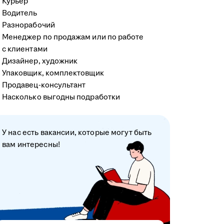
Курьер
Водитель
Разнорабочий
Менеджер по продажам или по работе
с клиентами
Дизайнер, художник
Упаковщик, комплектовщик
Продавец-консультант
Насколько выгодны подработки
У нас есть вакансии, которые могут быть
вам интересны!