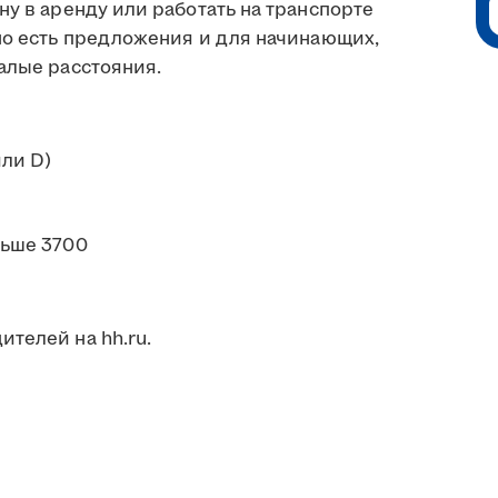
ну в аренду или работать на транспорте
 но есть предложения и для начинающих,
алые расстояния.
или D)
ьше 3700
телей на hh.ru.