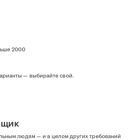
льше 2000
арианты — выбирайте свой.
вщик
льным людям — и в целом других требований