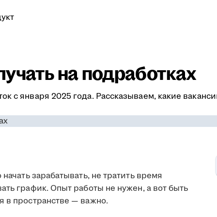
укт
лучать на подработках
к с января 2025 года. Рассказываем, какие ваканс
 начать зарабатывать, не тратить время
ать график. Опыт работы не нужен, а вот быть
я в пространстве — важно.