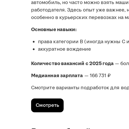
автомобиль, но часто можно взять маши
работодателя. Здесь опыт уже важнее,
особенно в курьерских перевозках на м
Основные навыки:
права категории B (иногда нужны C 
аккуратное вождение
Количество вакансий с 2025 года
— бол
Медианная зарплата
— 166 731 ₽
Смотрите варианты подработок для води
Смотреть