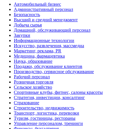
Автомобильный бизнес
Административный персонал
Безопасность
Высший и средний менеджмент
Добыча сырья
Домашний, обслуживающий персонал
Закупки
Информационные технологии
Искусство, развлечения, массмедиа
Маркетинг, реклама, PR
Медицина, фармацевтика
Наука, образование
Продажи, обслуживание клиентов
Производство, сервисное обслуживание
Рабочий персонал
Розничная торговля
Сельское хозяйство
Спортивные клубы, фитнес, салоны красоты
Стратегия, инвестиции, консалтинг
Страхование
Строительство, недвижимость
Транспорт, логистика, перевозки
Туризм, гостиницы, рестораны
Управление персоналом, тренинги
Финансы, бухгалтерия