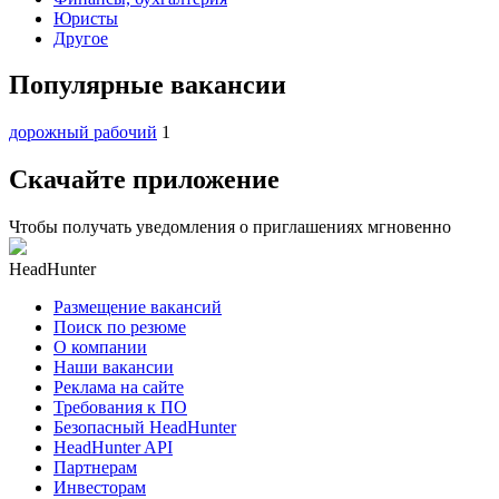
Юристы
Другое
Популярные вакансии
дорожный рабочий
1
Скачайте приложение
Чтобы получать уведомления о приглашениях мгновенно
HeadHunter
Размещение вакансий
Поиск по резюме
О компании
Наши вакансии
Реклама на сайте
Требования к ПО
Безопасный HeadHunter
HeadHunter API
Партнерам
Инвесторам