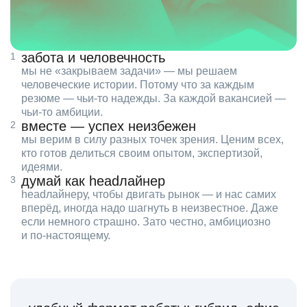
забота и человечность
мы не «закрываем задачи» — мы решаем
человеческие истории. Потому что за каждым
резюме — чьи‑то надежды. За каждой вакансией —
чьи‑то амбиции.
вместе — успех неизбежен
мы верим в силу разных точек зрения. Ценим всех,
кто готов делиться своим опытом, экспертизой,
идеями.
думай как headлайнер
headлайнеру, чтобы двигать рынок — и нас самих
вперёд, иногда надо шагнуть в неизвестное. Даже
если немного страшно. Зато честно, амбициозно
и по‑настоящему.