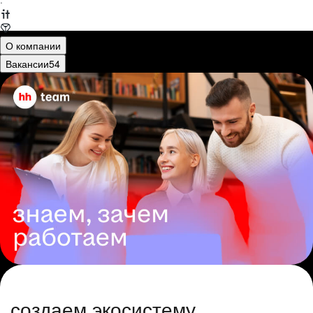
·
О компании
Вакансии
54
создаем экосистему