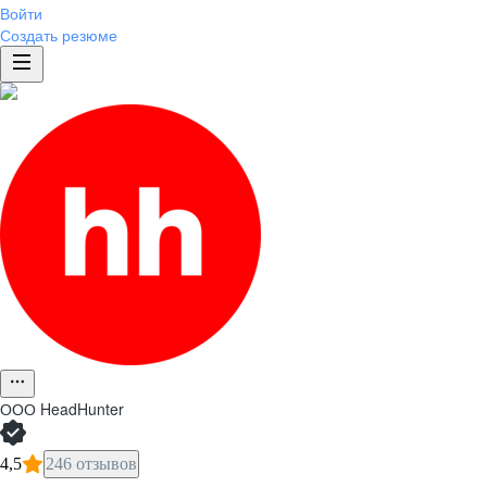
Войти
Создать резюме
ООО
HeadHunter
4,5
246 отзывов