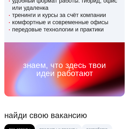
удобный формат работы: гибрид, офис
или удаленка
тренинги и курсы за счёт компании
комфортные и современные офисы
передовые технологии и практики
знаем, что здесь твои
идеи работают
найди свою вакансию