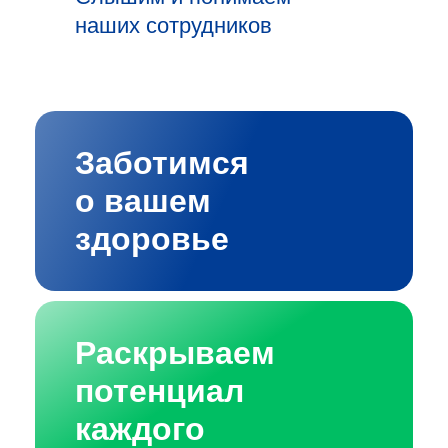
наших сотрудников
Заботимся
о вашем
здоровье
Раскрываем
потенциал
каждого