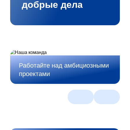
добрые дела
Работайте над амбициозными
проектами