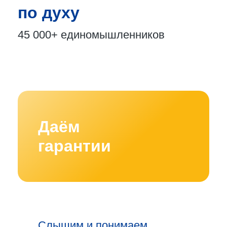
по духу
45 000+
единомышленников
Даём
гарантии
Слышим и понимаем