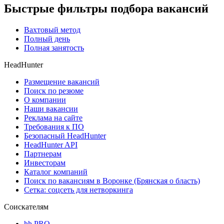
Быстрые фильтры подбора вакансий
Вахтовый метод
Полный день
Полная занятость
HeadHunter
Размещение вакансий
Поиск по резюме
О компании
Наши вакансии
Реклама на сайте
Требования к ПО
Безопасный HeadHunter
HeadHunter API
Партнерам
Инвесторам
Каталог компаний
Поиск по вакансиям в Воронке (Брянская о бласть)
Сетка: соцсеть для нетворкинга
Соискателям
hh PRO